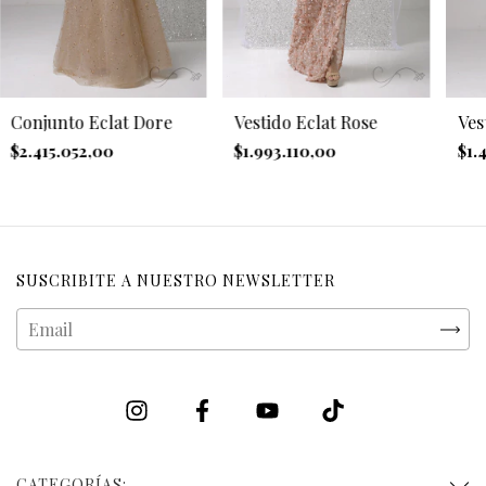
Conjunto Eclat Dore
Vestido Eclat Rose
Ves
$2.415.052,00
$1.993.110,00
$1.
SUSCRIBITE A NUESTRO NEWSLETTER
CATEGORÍAS: