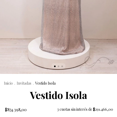
Inicio
.
Invitadas
.
Vestido Isola
Vestido Isola
$874.398,00
3
cuotas sin interés de
$291.466,00